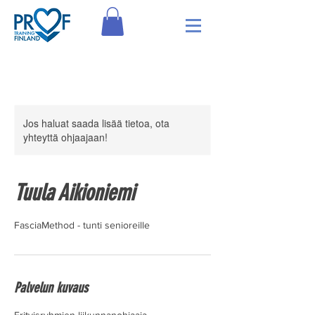
Jos haluat saada lisää tietoa, ota
yhteyttä ohjaajaan!
Tuula Aikioniemi
FasciaMethod - tunti senioreille
Palvelun kuvaus
Erityisryhmien liikunnanohjaaja.