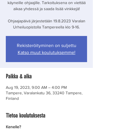
käyneille ohjaajille. Tarkoituksena on viettää
aikaa yhdessä ja saada lisää vinkkejä!
Ohjaajapäivä järjestetään 19.8.2023 Varalan
Urheiluopistolla Tampereella klo 9-16.
Rekisteröityminen on suljettu
Katso muut koulutuksemme!
Paikka & aika
Aug 19, 2023, 9:00 AM – 4:00 PM
Tampere, Varalankatu 36, 33240 Tampere,
Finland
Tietoa koulutuksesta
Kenelle?