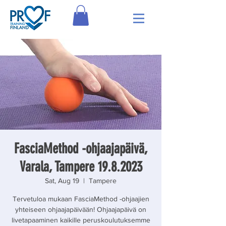
FasciaMethod -ohjaajapäivä,
Varala, Tampere 19.8.2023
Sat, Aug 19
  |  
Tampere
Tervetuloa mukaan FasciaMethod -ohjaajien
yhteiseen ohjaajapäivään! Ohjaajapäivä on
livetapaaminen kaikille peruskoulutuksemme