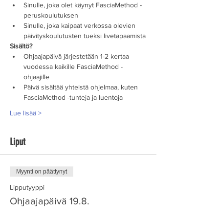
Sinulle, joka olet käynyt FasciaMethod -
peruskoulutuksen
Sinulle, joka kaipaat verkossa olevien 
päivityskoulutusten tueksi livetapaamista
Sisältö?
Ohjaajapäivä järjestetään 1-2 kertaa 
vuodessa kaikille FasciaMethod -
ohjaajille
Päivä sisältää yhteistä ohjelmaa, kuten 
FasciaMethod -tunteja ja luentoja
Lue lisää >
Liput
Myynti on päättynyt
Lipputyyppi
Ohjaajapäivä 19.8.