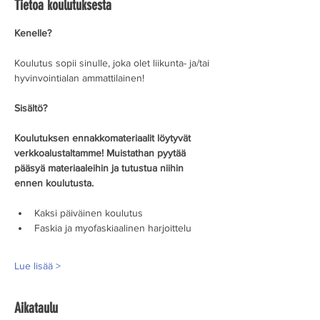
Tietoa koulutuksesta
Kenelle?
Koulutus sopii sinulle, joka olet liikunta- ja/tai 
hyvinvointialan ammattilainen!
Sisältö?
Koulutuksen ennakkomateriaalit löytyvät 
verkkoalustaltamme! Muistathan pyytää 
pääsyä materiaaleihin ja tutustua niihin 
ennen koulutusta.
Kaksi päiväinen koulutus
Faskia ja myofaskiaalinen harjoittelu
Lue lisää >
Aikataulu