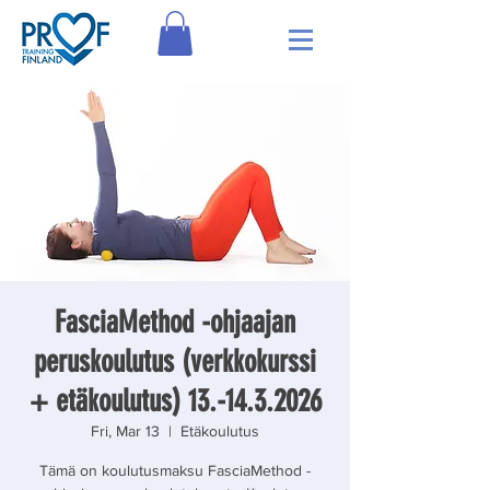
FasciaMethod -ohjaajan
peruskoulutus (verkkokurssi
+ etäkoulutus) 13.-14.3.2026
Fri, Mar 13
  |  
Etäkoulutus
Tämä on koulutusmaksu FasciaMethod -