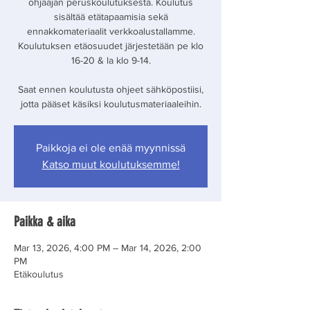
ohjaajan peruskoulutuksesta. Koulutus
sisältää etätapaamisia sekä
ennakkomateriaalit verkkoalustallamme.
Koulutuksen etäosuudet järjestetään pe klo
16-20 & la klo 9-14.
Saat ennen koulutusta ohjeet sähköpostiisi,
jotta pääset käsiksi koulutusmateriaaleihin.
Paikkoja ei ole enää myynnissä
Katso muut koulutuksemme!
Paikka & aika
Mar 13, 2026, 4:00 PM – Mar 14, 2026, 2:00
PM
Etäkoulutus