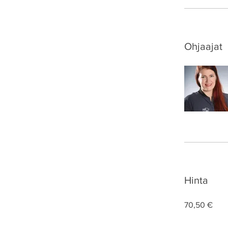
Ohjaajat
Hinta
70,50 €