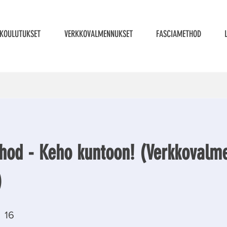
KOULUTUKSET
VERKKOVALMENNUKSET
FASCIAMETHOD
hod - Keho kuntoon! (Verkkovalm
)
16 vaihetta
16