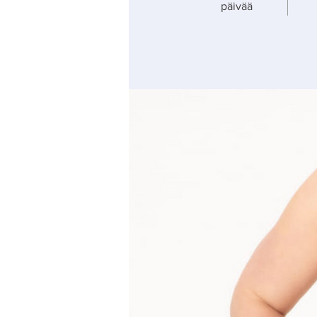
päivää