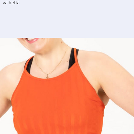
vaihetta