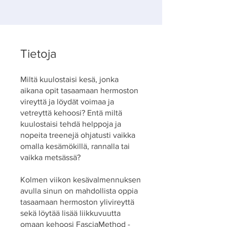
Tietoja
Miltä kuulostaisi kesä, jonka
aikana opit tasaamaan hermoston
vireyttä ja löydät voimaa ja
vetreyttä kehoosi? Entä miltä
kuulostaisi tehdä helppoja ja
nopeita treenejä ohjatusti vaikka
omalla kesämökillä, rannalla tai
vaikka metsässä?
Kolmen viikon kesävalmennuksen
avulla sinun on mahdollista oppia
tasaamaan hermoston ylivireyttä
sekä löytää lisää liikkuvuutta
omaan kehoosi FasciaMethod -