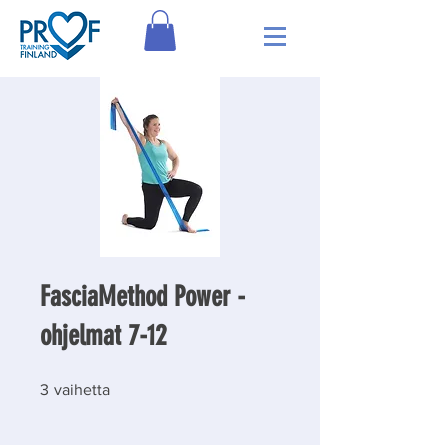
FasciaMethod Power -
ohjelmat 7-12
3 vaihetta
3
vaihetta