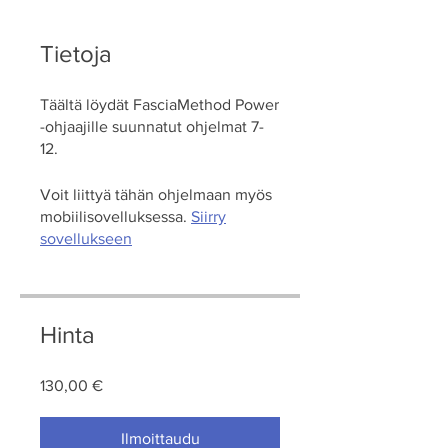
Tietoja
Täältä löydät FasciaMethod Power
-ohjaajille suunnatut ohjelmat 7-
12.
Voit liittyä tähän ohjelmaan myös
mobiilisovelluksessa.
Siirry
sovellukseen
Hinta
130,00 €
Ilmoittaudu