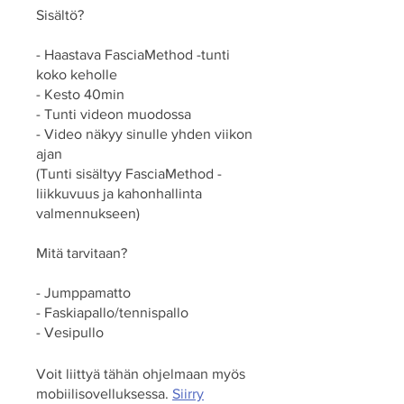
Sisältö?
- Haastava FasciaMethod -tunti
koko keholle
- Kesto 40min
- Tunti videon muodossa
- Video näkyy sinulle yhden viikon
ajan
(Tunti sisältyy FasciaMethod -
liikkuvuus ja kahonhallinta
valmennukseen)
Mitä tarvitaan?
- Jumppamatto
- Faskiapallo/tennispallo
- Vesipullo
Voit liittyä tähän ohjelmaan myös
mobiilisovelluksessa.
Siirry