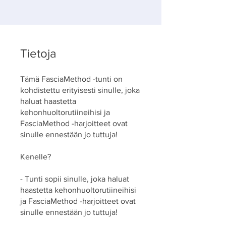
Tietoja
Tämä FasciaMethod -tunti on
kohdistettu erityisesti sinulle, joka
haluat haastetta
kehonhuoltorutiineihisi ja
FasciaMethod -harjoitteet ovat
sinulle ennestään jo tuttuja!
Kenelle?
- Tunti sopii sinulle, joka haluat
haastetta kehonhuoltorutiineihisi
ja FasciaMethod -harjoitteet ovat
sinulle ennestään jo tuttuja!