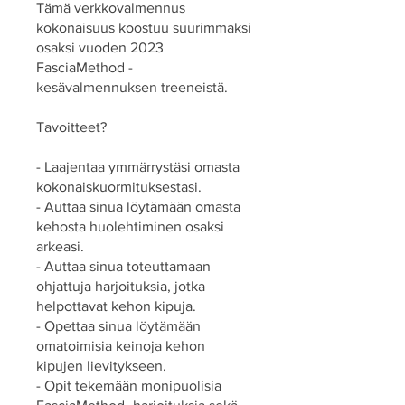
Tämä verkkovalmennus
kokonaisuus koostuu suurimmaksi
osaksi vuoden 2023
FasciaMethod -
kesävalmennuksen treeneistä.
Tavoitteet?
- Laajentaa ymmärrystäsi omasta
kokonaiskuormituksestasi.
- Auttaa sinua löytämään omasta
kehosta huolehtiminen osaksi
arkeasi.
- Auttaa sinua toteuttamaan
ohjattuja harjoituksia, jotka
helpottavat kehon kipuja.
- Opettaa sinua löytämään
omatoimisia keinoja kehon
kipujen lievitykseen.
- Opit tekemään monipuolisia