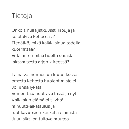
Tietoja
Onko sinulla jatkuvasti kipuja ja
kolotuksia kehossasi?
Tiedätkö, mikä kaikki sinua todella
kuormittaa?
Entä miten pitää huolta omasta
jaksamisesta arjen kiireessä?
Tämä valmennus on luotu, koska
omasta kehosta huolehtimista ei
voi enää lykätä.
Sen on tapahduttava tässä ja nyt.
Vaikkakin elämä olisi yhtä
minuutti-aikataulua ja
ruuhkavuosien keskellä elämistä.
Juuri siksi on tultava muutos!