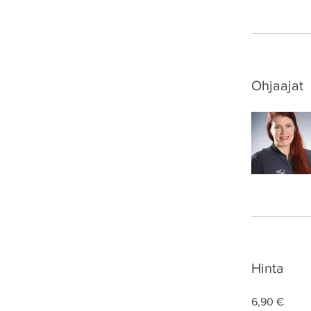
Ohjaajat
Hinta
6,90 €