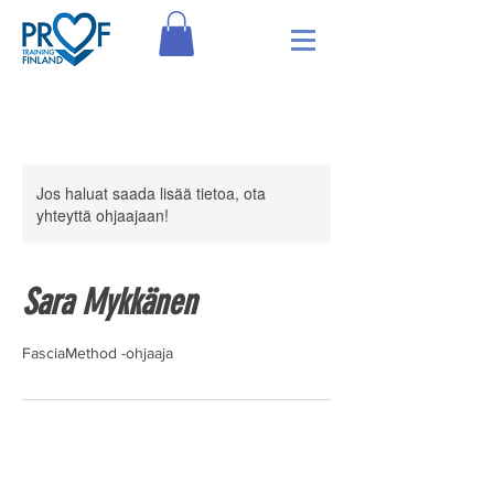
Jos haluat saada lisää tietoa, ota
yhteyttä ohjaajaan!
Sara Mykkänen
FasciaMethod -ohjaaja